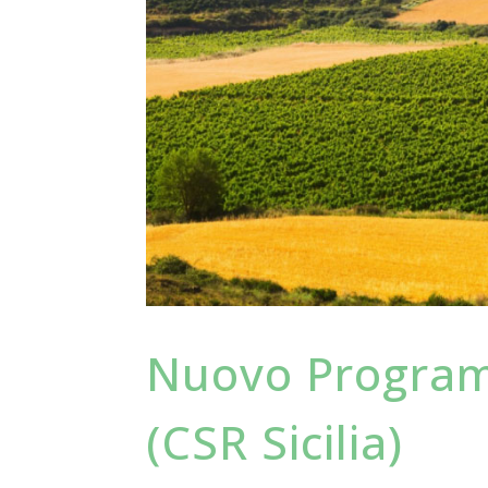
Nuovo Progra
(CSR Sicilia)