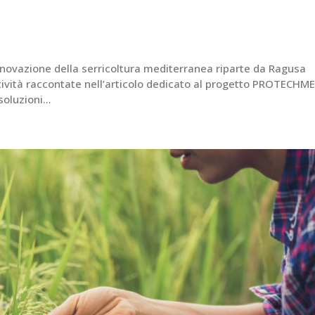
ovazione della serricoltura mediterranea riparte da Ragusa
ttività raccontate nell’articolo dedicato al progetto PROTECHM
oluzioni...