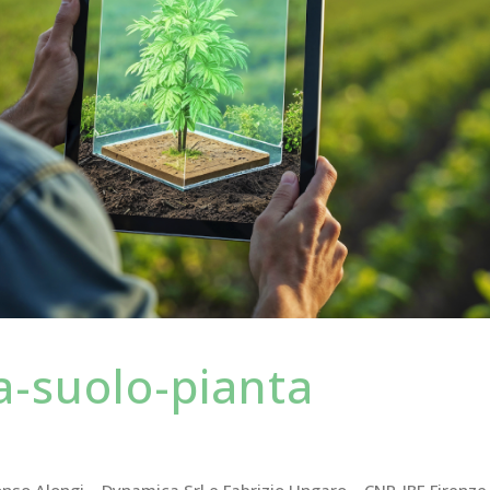
-suolo-pianta