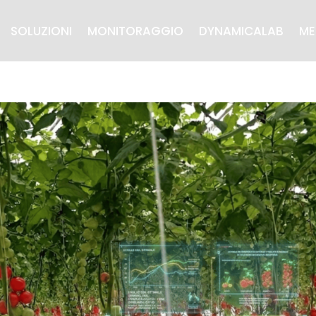
SOLUZIONI
MONITORAGGIO
DYNAMICALAB
ME