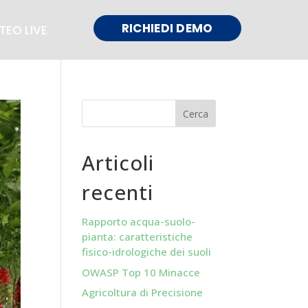
RICHIEDI DEMO
TEO LIVE
Articoli
recenti
Rapporto acqua-suolo-
pianta: caratteristiche
fisico-idrologiche dei suoli
OWASP Top 10 Minacce
Agricoltura di Precisione