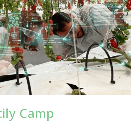
cily Camp