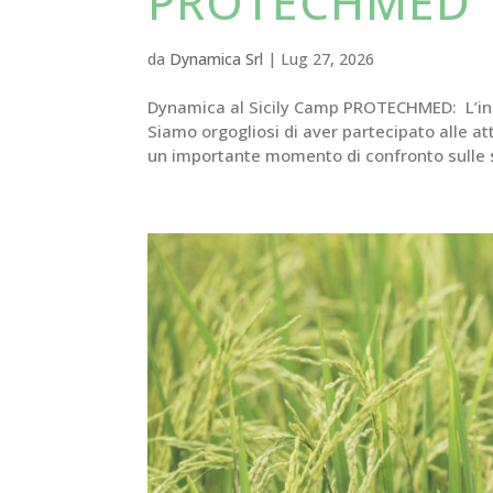
PROTECHMED
da
Dynamica Srl
|
Lug 27, 2026
Dynamica al Sicily Camp PROTECHMED: L’inn
Siamo orgogliosi di aver partecipato alle a
un importante momento di confronto sulle s