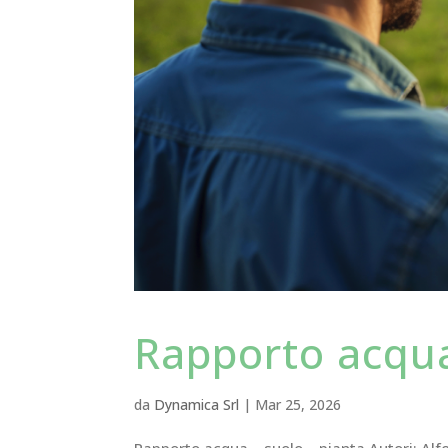
Rapporto acqua
da
Dynamica Srl
|
Mar 25, 2026